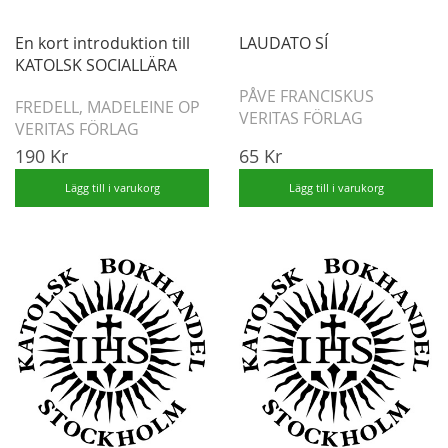
En kort introduktion till
LAUDATO SÍ
KATOLSK SOCIALLÄRA
PÅVE FRANCISKUS
FREDELL, MADELEINE OP
VERITAS FÖRLAG
VERITAS FÖRLAG
190 Kr
65 Kr
Lägg till i varukorg
Lägg till i varukorg