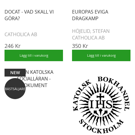
DOCAT - VAD SKALL VI
EUROPAS EVIGA
GÖRA?
DRAGKAMP
HÖJELID, STEFAN
CATHOLICA AB
CATHOLICA AB
246 Kr
350 Kr
Lägg till i varukorg
Lägg till i varukorg
NEW
BÄSTSÄLJARE