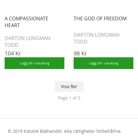
A COMPASSIONATE
THE GOD OF FREEDOM
HEART
DARTON LONGMAN
DARTON LONGMAN
TODD
TODD
104 Kr
98 Kr
Lägg till i varukorg
Lägg till i varukorg
Visa fler
Page
1
of 5
© 2019 Katolsk Bokhandel. Alla rättigheter förbehållna.
test