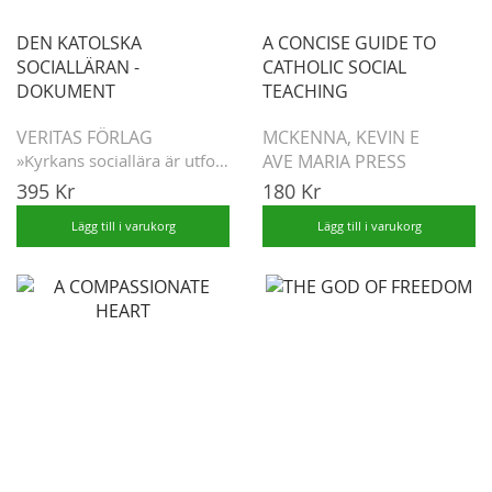
DEN KATOLSKA
A CONCISE GUIDE TO
SOCIALLÄRAN -
CATHOLIC SOCIAL
DOKUMENT
TEACHING
MCKENNA, KEVIN E
VERITAS FÖRLAG
AVE MARIA PRESS
»Kyrkans sociallära är utformad för att ...
395 Kr
180 Kr
Lägg till i varukorg
Lägg till i varukorg