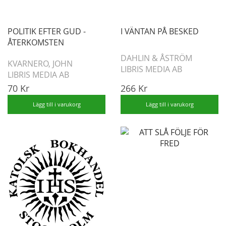
POLITIK EFTER GUD -
I VÄNTAN PÅ BESKED
ÅTERKOMSTEN
DAHLIN & ÅSTRÖM
KVARNERO, JOHN
LIBRIS MEDIA AB
LIBRIS MEDIA AB
70 Kr
266 Kr
Lägg till i varukorg
Lägg till i varukorg