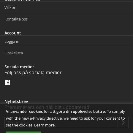
Villkor
Kontakta oss
Account
Logga in
Önskelista
Sociala medier
Följ oss på sociala medier
Nyhetsbrev
Prenumerera och håll dig uppdaterad
Vi använder cookies för att göra din upplevelse bättre.
To comply
with the new e-Privacy directive, we need to ask for your consent to
set the cookies.
Learn more
.