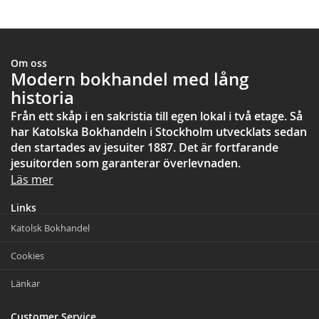
Om oss
Modern bokhandel med lång
historia
Från ett skåp i en sakristia till egen lokal i två etage. Så
har Katolska Bokhandeln i Stockholm utvecklats sedan
den startades av jesuiter 1887. Det är fortfarande
jesuitorden som garanterar överlevnaden.
Läs mer
Links
Katolsk Bokhandel
Cookies
Länkar
Customer Service