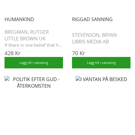
HUMANKIND
RIGGAD SANNING
BREGMAN, RUTGER
STEVENSON, BRYAN
LITTLE BROWN UK
LIBRIS MEDIA AB
If there is one belief that has united t...
428 Kr
70 Kr
Lägg till i varukorg
Lägg till i varukorg