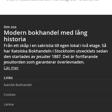
test
Om oss
Modern bokhandel med lång
historia
Från ett skåp i en sakristia till egen lokal i två etage. Så
har Katolska Bokhandeln i Stockholm utvecklats sedan
den startades av jesuiter 1887. Det är fortfarande
jesuitorden som garanterar överlevnaden.
Läs mer
Links
Katolsk Bokhandel
Cookies
Länkar