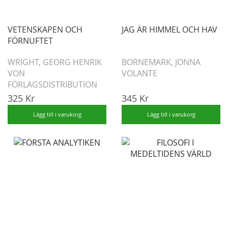
VETENSKAPEN OCH
JAG ÄR HIMMEL OCH HAV
FÖRNUFTET
WRIGHT, GEORG HENRIK
BORNEMARK, JONNA
VON
VOLANTE
FÖRLAGSDISTRIBUTION
325 Kr
345 Kr
Lägg till i varukorg
Lägg till i varukorg