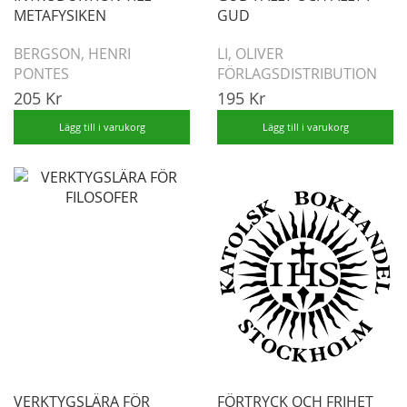
METAFYSIKEN
GUD
BERGSON, HENRI
LI, OLIVER
PONTES
FÖRLAGSDISTRIBUTION
205 Kr
195 Kr
Lägg till i varukorg
Lägg till i varukorg
VERKTYGSLÄRA FÖR
FÖRTRYCK OCH FRIHET