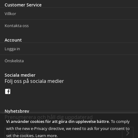
Customer Service
Villkor
Kontakta oss
Account
Logga in
Önskelista
Sociala medier
Följ oss på sociala medier
Nyhetsbrev
Prenumerera och håll dig uppdaterad
Vi använder cookies för att göra din upplevelse bättre.
To comply
with the new e-Privacy directive, we need to ask for your consent to
set the cookies.
Learn more
.