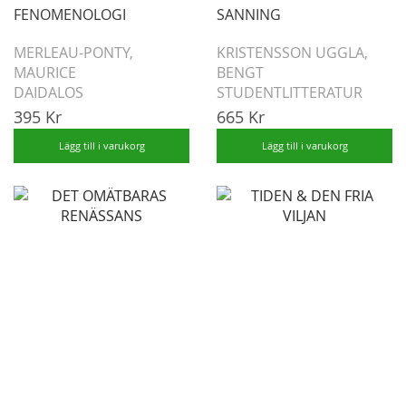
FENOMENOLOGI
SANNING
MERLEAU-PONTY,
KRISTENSSON UGGLA,
MAURICE
BENGT
DAIDALOS
STUDENTLITTERATUR
395 Kr
665 Kr
Lägg till i varukorg
Lägg till i varukorg