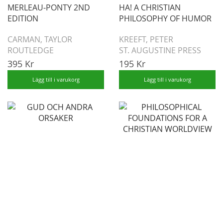
MERLEAU-PONTY 2ND
HA! A CHRISTIAN
EDITION
PHILOSOPHY OF HUMOR
CARMAN, TAYLOR
KREEFT, PETER
ROUTLEDGE
ST. AUGUSTINE PRESS
395 Kr
195 Kr
Lägg till i varukorg
Lägg till i varukorg