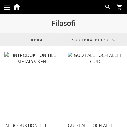
Skip
Search
to
Content
Filosofi
FILTRERA
SORTERA EFTER
INTRODUKTION TILL
GUD I ALLT OCH ALLT I