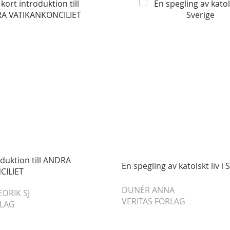
oduktion till ANDRA
En spegling av katolskt liv i 
CILIET
DUNÉR ANNA
EDRIK SJ
VERITAS FÖRLAG
RLAG