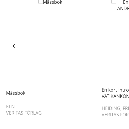
‹
En kort intr
Mässbok
VATIKANKON
KLN
HEIDING, FR
VERITAS FÖRLAG
VERITAS FÖ