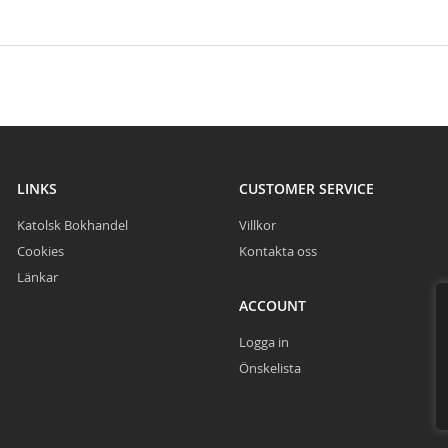
LINKS
CUSTOMER SERVICE
Katolsk Bokhandel
Villkor
Cookies
Kontakta oss
Länkar
ACCOUNT
Logga in
Önskelista