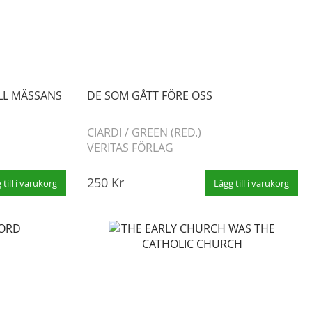
LL MÄSSANS
DE SOM GÅTT FÖRE OSS
CIARDI
/
GREEN (RED.)
VERITAS FÖRLAG
250 Kr
 till i varukorg
Lägg till i varukorg