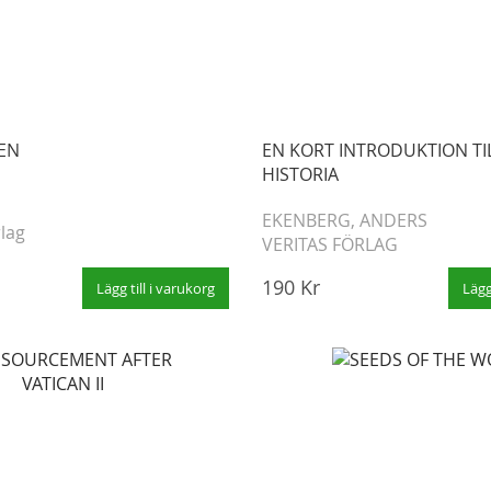
EN
EN KORT INTRODUKTION TI
HISTORIA
EKENBERG, ANDERS
rlag
VERITAS FÖRLAG
190 Kr
Lägg till i varukorg
Lägg