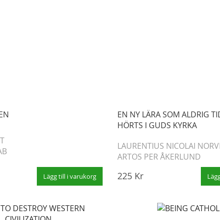
KEN
EN NY LÄRA SOM ALDRIG TI
HÖRTS I GUDS KYRKA
T
LAURENTIUS NICOLAI NOR
AB
ARTOS PER ÅKERLUND
225 Kr
Lägg till i varukorg
Lägg