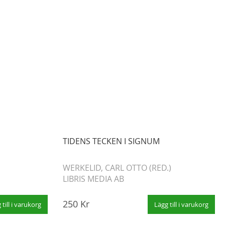
TIDENS TECKEN I SIGNUM
WERKELID, CARL OTTO (RED.)
LIBRIS MEDIA AB
250 Kr
 till i varukorg
Lägg till i varukorg