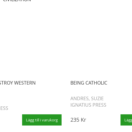
STROY WESTERN
BEING CATHOLIC
N
ANDRES, SUZIE
IGNATIUS PRESS
RESS
235 Kr
Lägg till i varukorg
Lägg