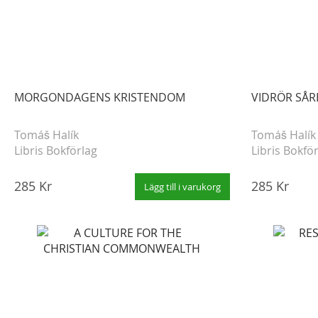
MORGONDAGENS KRISTENDOM
VIDRÖR SÅR
Tomáš Halík
Tomáš Halík
Libris Bokförlag
Libris Bokfö
285 Kr
285 Kr
Lägg till i varukorg