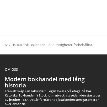
© 2019 Katolsk Bokhandel. Alla rättigheter förbehållna.
OM OSS
Modern bokhandel med lång
historia
Från ett skåp i en sakristia till egen lokal i två etage. Så har
Katolska Bokhandeln i Stockholm utvecklats sedan den startades
av jesuiter 1887. Det är fortfarande jesuitorden som garanterar
överlevnaden.