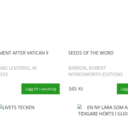
ENT AFTER VATICAN II
SEEDS OF THE WORD
 AND LEVERING, M.
BARRON, ROBERT
RESS
WORDSWORTH EDITIONS
345 Kr
Lägg till i varukorg
Lägg