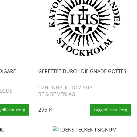
DIGARE
GERETTET DURCH DIE GNADE GOTTES
UZHUNNALIL, TOM SDB
VEGUS
BE & BE VERLAG
295 Kr
 till i varukorg
Lägg till i varukorg