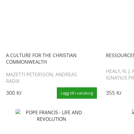
A CULTURE FOR THE CHRISTIAN
RESSOURCEM
COMMONWEALTH
HEALY, N. J.
MAZETTI PETERSSON, ANDREAS
IGNATIUS P
RADIX
300 Kr
355 Kr
Lägg till i varukorg