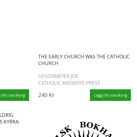
THE EARLY CHURCH WAS THE CATHOLIC
CHURCH
HESCHMEYER JOE
CATHOLIC ANSWERS PRESS
240 Kr
 till i varukorg
Lägg till i varukorg