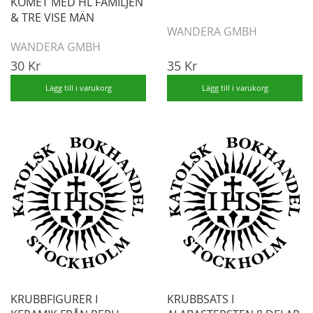
KOMET MED HL FAMILJEN
& TRE VISE MÄN
WANDERA GMBH
WANDERA GMBH
30 Kr
35 Kr
Lägg till i varukorg
Lägg till i varukorg
KRUBBFIGURER I
KRUBBSATS I