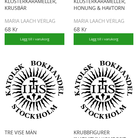
KLOSTERKARAMELLER,
KLOSTERKARAMELLER,
KRUSBÄR
HONUNG & HAVTORN
MARIA LAACH VERLAG
MARIA LAACH VERLAG
68 Kr
68 Kr
Lägg till i varukorg
Lägg till i varukorg
TRE VISE MÄN
KRUBBFIGURER