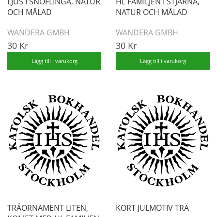
LJUS I SNÖFLINGA, NATUR
HL FAMILJEN I STJÄRNA,
OCH MÅLAD
NATUR OCH MÅLAD
WANDERA GMBH
WANDERA GMBH
30 Kr
30 Kr
Lägg till i varukorg
Lägg till i varukorg
TRÄORNAMENT LITEN,
KORT JULMOTIV TRÄ