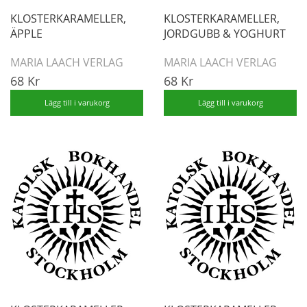
de vid det laget hittat bättre nattlogi än stallet.
KLOSTERKARAMELLER,
KLOSTERKARAMELLER,
ÄPPLE
JORDGUBB & YOGHURT
MARIA LAACH VERLAG
MARIA LAACH VERLAG
68 Kr
68 Kr
Lägg till i varukorg
Lägg till i varukorg