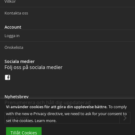
Villkor
Kontakta oss
Account
Logga in
Önskelista
Sociala medier
Följ oss på sociala medier
Nyhetsbrev
Prenumerera och håll dig uppdaterad
Vi använder cookies för att göra din upplevelse bättre.
To comply
with the new e-Privacy directive, we need to ask for your consent to
set the cookies.
Learn more
.
Tillåt Cookies