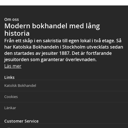
Om oss
Modern bokhandel med lång
historia
Från ett skåp i en sakristia till egen lokal i två etage. Så
har Katolska Bokhandeln i Stockholm utvecklats sedan
den startades av jesuiter 1887. Det är fortfarande
jesuitorden som garanterar överlevnaden.
Läs mer
Links
Katolsk Bokhandel
Cookies
Länkar
Customer Service