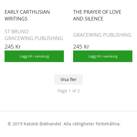
EARLY CARTHUSIAN
THE PRAYER OF LOVE
WRITINGS
AND SILENCE
ST BRUNO
GRACEWING PUBLISHING
GRACEWING PUBLISHING
245 Kr
245 Kr
Lägg till i varukorg
Lägg till i varukorg
Visa fler
Page
1
of 2
© 2019 Katolsk Bokhandel. Alla rättigheter förbehållna.
test