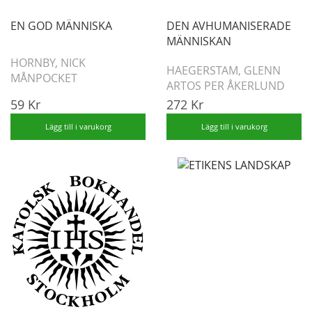
EN GOD MÄNNISKA
DEN AVHUMANISERADE
MÄNNISKAN
HORNBY, NICK
HAEGERSTAM, GLENN
MÅNPOCKET
ARTOS PER ÅKERLUND
59 Kr
272 Kr
Lägg till i varukorg
Lägg till i varukorg