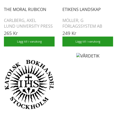
THE MORAL RUBICON
ETIKENS LANDSKAP
CARLBERG, AXEL
MÖLLER, G
LUND UNIVERSITY PRESS
FÖRLAGSSYSTEM AB
265 Kr
249 Kr
Lägg till i varukorg
Lägg till i varukorg