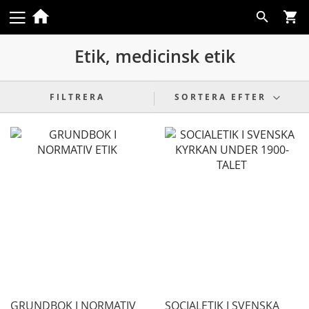
Skip
Search
to
Content
Etik, medicinsk etik
FILTRERA
SORTERA EFTER
GRUNDBOK I NORMATIV
SOCIALETIK I SVENSKA