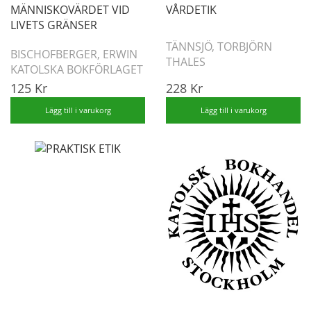
MÄNNISKOVÄRDET VID
VÅRDETIK
LIVETS GRÄNSER
TÄNNSJÖ, TORBJÖRN
BISCHOFBERGER, ERWIN
THALES
KATOLSKA BOKFÖRLAGET
125 Kr
228 Kr
Lägg till i varukorg
Lägg till i varukorg