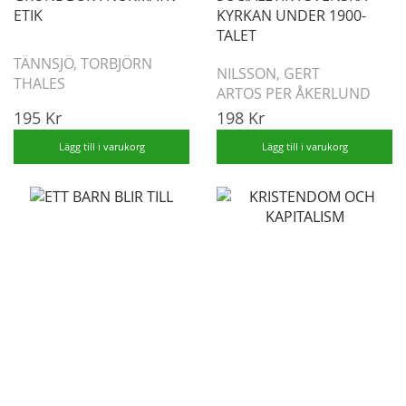
ETIK
KYRKAN UNDER 1900-
TALET
TÄNNSJÖ, TORBJÖRN
NILSSON, GERT
THALES
ARTOS PER ÅKERLUND
195 Kr
198 Kr
Lägg till i varukorg
Lägg till i varukorg