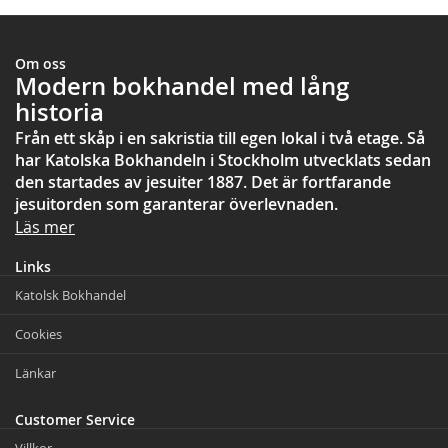
Om oss
Modern bokhandel med lång
historia
Från ett skåp i en sakristia till egen lokal i två etage. Så
har Katolska Bokhandeln i Stockholm utvecklats sedan
den startades av jesuiter 1887. Det är fortfarande
jesuitorden som garanterar överlevnaden.
Läs mer
Links
Katolsk Bokhandel
Cookies
Länkar
Customer Service