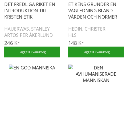
DET FREDLIGA RIKET EN
ETIKENS GRUNDER EN
INTRODUKTION TILL
VÄGLEDNING BLAND
KRISTEN ETIK
VÄRDEN OCH NORMER
HAUERWAS, STANLEY
HEDIN, CHRISTER
ARTOS PER ÅKERLUND
HLS
246 Kr
148 Kr
Lägg till i varukorg
Lägg till i varukorg