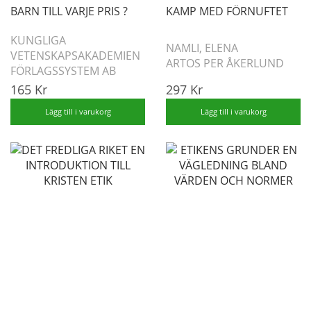
BARN TILL VARJE PRIS ?
KAMP MED FÖRNUFTET
KUNGLIGA
NAMLI, ELENA
VETENSKAPSAKADEMIEN
ARTOS PER ÅKERLUND
FÖRLAGSSYSTEM AB
165 Kr
297 Kr
Lägg till i varukorg
Lägg till i varukorg