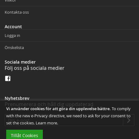
Villkor
Kontakta oss
Account
Logga in
Önskelista
Sociala medier
Följ oss på sociala medier
Nyhetsbrev
Prenumerera och håll dig uppdaterad
Vi använder cookies för att göra din upplevelse bättre.
To comply
with the new e-Privacy directive, we need to ask for your consent to
set the cookies.
Learn more
.
Tillåt Cookies