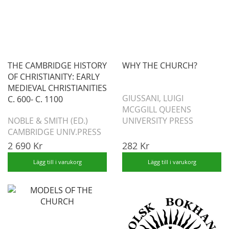
THE CAMBRIDGE HISTORY
WHY THE CHURCH?
OF CHRISTIANITY: EARLY
MEDIEVAL CHRISTIANITIES
GIUSSANI, LUIGI
C. 600- C. 1100
MCGGILL QUEENS
NOBLE & SMITH (ED.)
UNIVERSITY PRESS
CAMBRIDGE UNIV.PRESS
2 690 Kr
282 Kr
Lägg till i varukorg
Lägg till i varukorg