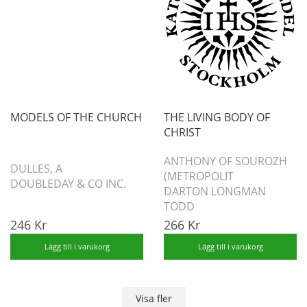
MODELS OF THE CHURCH
THE LIVING BODY OF
CHRIST
ANTHONY OF SOUROZH
DULLES, A
(METROPOLIT
DOUBLEDAY & CO INC.
DARTON LONGMAN
TODD
246 Kr
266 Kr
Lägg till i varukorg
Lägg till i varukorg
Visa fler