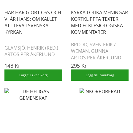
HAR HAR GJORT OSS OCH
KYRKA I OLIKA MENINGAR
VI ÄR HANS: OM KALLET
KORTKLIPPTA TEXTER
ATT LEVA I SVENSKA
MED ECKLESIOLOGISKA
KYRKAN
KOMMENTARER
BRODD, SVEN-ERIK
/
GLAMSJÖ, HENRIK (RED.)
WEMAN, GUNNA
ARTOS PER ÅKERLUND
ARTOS PER ÅKERLUND
148 Kr
295 Kr
Lägg till i varukorg
Lägg till i varukorg