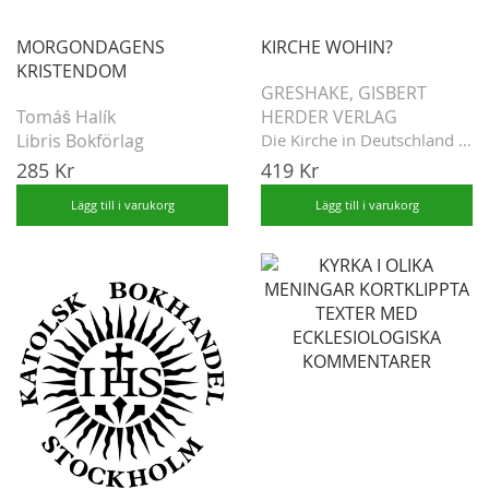
MORGONDAGENS
KIRCHE WOHIN?
KRISTENDOM
GRESHAKE, GISBERT
Tomáš Halík
HERDER VERLAG
Libris Bokförlag
Die Kirche in Deutschland befindet sich ...
285 Kr
419 Kr
Lägg till i varukorg
Lägg till i varukorg