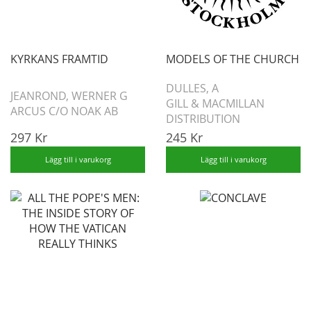
KYRKANS FRAMTID
MODELS OF THE CHURCH
DULLES, A
JEANROND, WERNER G
GILL & MACMILLAN
ARCUS C/O NOAK AB
DISTRIBUTION
297 Kr
245 Kr
Lägg till i varukorg
Lägg till i varukorg