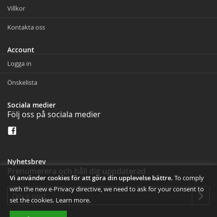
Villkor
Kontakta oss
Account
Logga in
Önskelista
Sociala medier
Följ oss på sociala medier
Nyhetsbrev
Prenumerera och håll dig uppdaterad
Vi använder cookies för att göra din upplevelse bättre.
To comply
with the new e-Privacy directive, we need to ask for your consent to
set the cookies.
Learn more
.