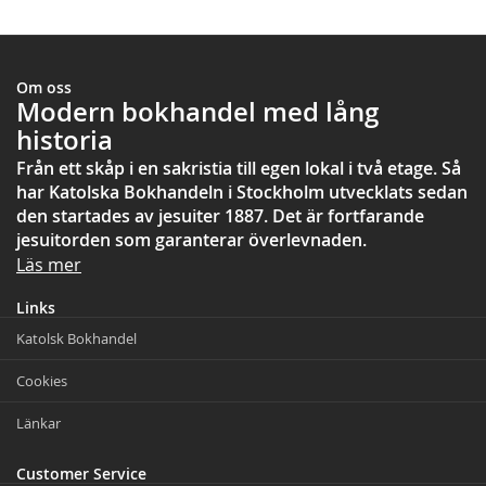
Om oss
Modern bokhandel med lång
historia
Från ett skåp i en sakristia till egen lokal i två etage. Så
har Katolska Bokhandeln i Stockholm utvecklats sedan
den startades av jesuiter 1887. Det är fortfarande
jesuitorden som garanterar överlevnaden.
Läs mer
Links
Katolsk Bokhandel
Cookies
Länkar
Customer Service