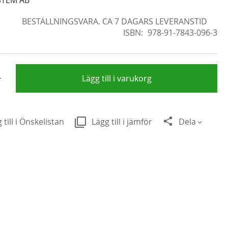
BESTÄLLNINGSVARA. CA 7 DAGARS LEVERANSTID
ISBN
978-91-7843-096-3
+
Lägg till i varukorg
 till i Önskelistan
Lägg till i jämför
Dela