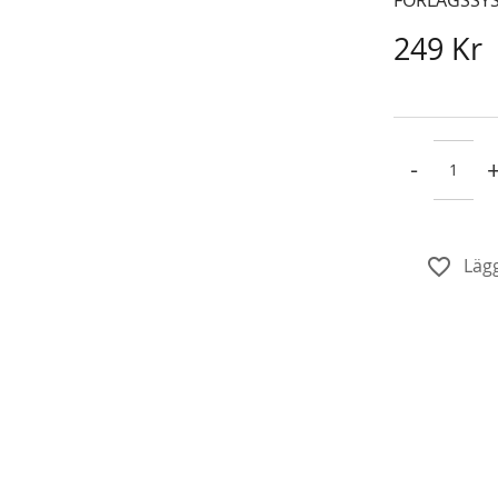
249 Kr
-
Lägg