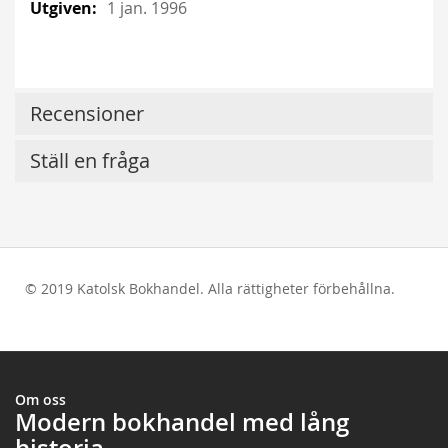
1 jan. 1996
Recensioner
Ställ en fråga
© 2019 Katolsk Bokhandel. Alla rättigheter förbehållna.
test
Om oss
Modern bokhandel med lång