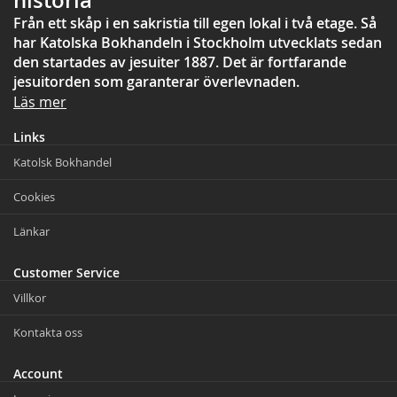
historia
Från ett skåp i en sakristia till egen lokal i två etage. Så
har Katolska Bokhandeln i Stockholm utvecklats sedan
den startades av jesuiter 1887. Det är fortfarande
jesuitorden som garanterar överlevnaden.
Läs mer
Links
Katolsk Bokhandel
Cookies
Länkar
Customer Service
Villkor
Kontakta oss
Account