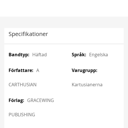
Specifikationer
More
More
Häftad
Engelska
Information
Information
A
CARTHUSIAN
Kartusianerna
GRACEWING
PUBLISHING