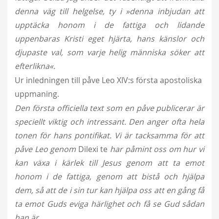
denna väg till helgelse, ty i »denna inbjudan att
upptäcka honom i de fattiga och lidande
uppenbaras Kristi eget hjärta, hans känslor och
djupaste val, som varje helig människa söker att
efterlikna«.
Ur inledningen till påve Leo XIV:s första apostoliska
uppmaning.
Den första officiella text som en påve publicerar är
speciellt viktig och intressant. Den anger ofta hela
tonen för hans pontifikat. Vi är tacksamma för att
påve Leo genom
Dilexi te
har påmint oss om hur vi
kan växa i kärlek till Jesus genom att ta emot
honom i de fattiga, genom att bistå och hjälpa
dem, så att de i sin tur kan hjälpa oss att en gång få
ta emot Guds eviga härlighet och få se Gud sådan
han är.