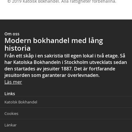
© 2019 Katolsk Bokhandel. Alla rättigheter förbehållna.
test
Om oss
Modern bokhandel med lång
historia
Från ett skåp i en sakristia till egen lokal i två etage. Så
har Katolska Bokhandeln i Stockholm utvecklats sedan
den startades av jesuiter 1887. Det är fortfarande
jesuitorden som garanterar överlevnaden.
Läs mer
Links
Katolsk Bokhandel
Cookies
Länkar