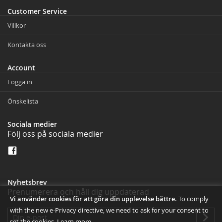
Customer Service
Villkor
Kontakta oss
Account
Logga in
Önskelista
Sociala medier
Följ oss på sociala medier
Nyhetsbrev
Prenumerera och håll dig uppdaterad
Vi använder cookies för att göra din upplevelse bättre.
To comply
with the new e-Privacy directive, we need to ask for your consent to
set the cookies.
Learn more
.