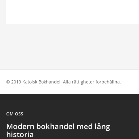
© 2019 Katolsk Bokhandel. Alla rättigheter förbehållna.
OM OSS
Modern bokhandel med lång
historia