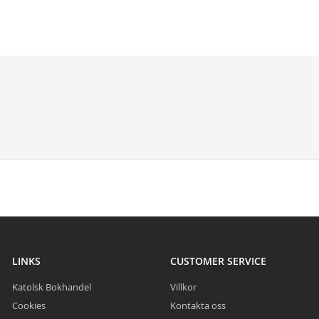
LINKS
CUSTOMER SERVICE
Katolsk Bokhandel
Villkor
Cookies
Kontakta oss