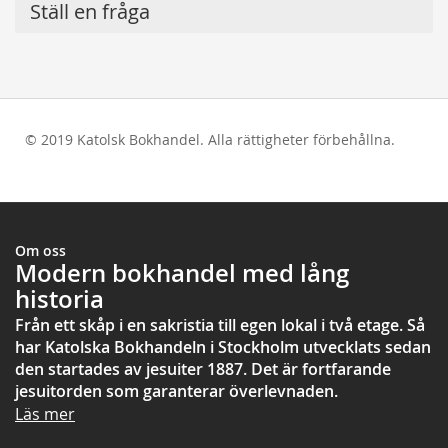
Ställ en fråga
© 2019 Katolsk Bokhandel. Alla rättigheter förbehållna.
test
Om oss
Modern bokhandel med lång
historia
Från ett skåp i en sakristia till egen lokal i två etage. Så
har Katolska Bokhandeln i Stockholm utvecklats sedan
den startades av jesuiter 1887. Det är fortfarande
jesuitorden som garanterar överlevnaden.
Läs mer