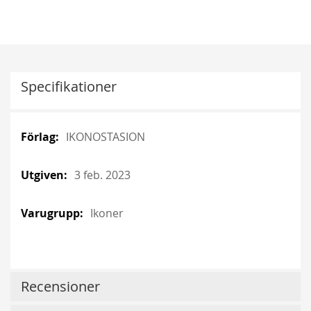
Specifikationer
More
More
IKONOSTASION
Information
Information
3 feb. 2023
Ikoner
Recensioner