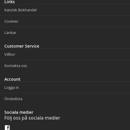
Links
Katolsk Bokhandel
Cookies
Länkar
Customer Service
Villkor
Kontakta oss
Account
Logga in
Önskelista
Sociala medier
Följ oss på sociala medier