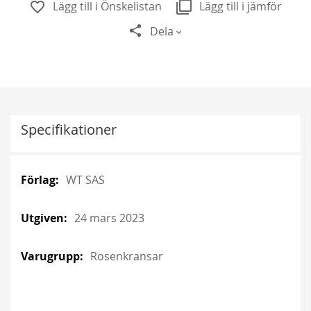
Lägg till i Önskelistan
Lägg till i jämför
Dela
Specifikationer
More
More
WT SAS
Information
Information
24 mars 2023
Rosenkransar