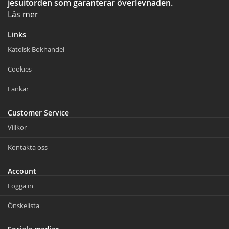
jesuitorden som garanterar överlevnaden.
Läs mer
Links
Katolsk Bokhandel
Cookies
Länkar
Customer Service
Villkor
Kontakta oss
Account
Logga in
Önskelista