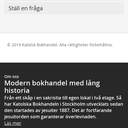
Ställ en fråga
© 2019 Katolsk Bokhandel. Alla rättigheter förbehållna.
test
Om oss
Modern bokhandel med lång
historia
Från ett skåp i en sakristia till egen lokal i två etage. Så
har Katolska Bokhandeln i Stockholm utvecklats sedan
den startades av jesuiter 1887. Det är fortfarande
jesuitorden som garanterar överlevnaden.
Läs mer