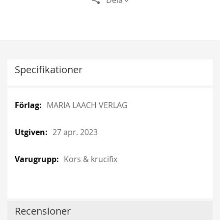
Dela
Specifikationer
More
More
MARIA LAACH VERLAG
Information
Information
27 apr. 2023
Kors & krucifix
Recensioner