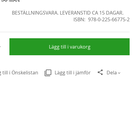
BESTÄLLNINGSVARA. LEVERANSTID CA 15 DAGAR.
ISBN
978-0-225-66775-2
+
Lägg till i varukorg
 till i Önskelistan
Lägg till i jämför
Dela