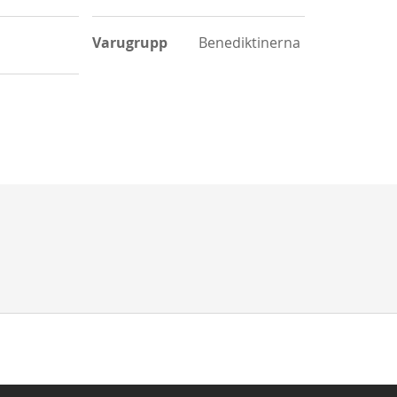
Varugrupp
Benediktinerna