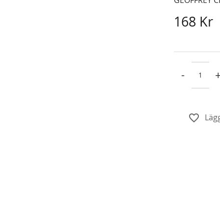
168 Kr
-
Lägg