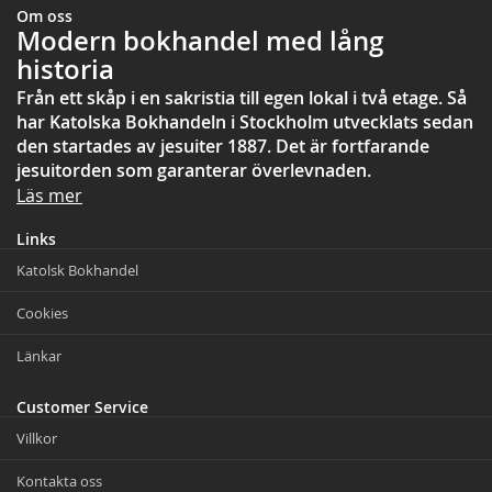
Om oss
Modern bokhandel med lång
historia
Från ett skåp i en sakristia till egen lokal i två etage. Så
har Katolska Bokhandeln i Stockholm utvecklats sedan
den startades av jesuiter 1887. Det är fortfarande
jesuitorden som garanterar överlevnaden.
Läs mer
Links
Katolsk Bokhandel
Cookies
Länkar
Customer Service
Villkor
Kontakta oss