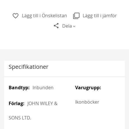
Lägg till i Önskelistan
Lägg till i jämför
Dela
Specifikationer
More
More
Inbunden
Information
Information
Ikonböcker
JOHN WILEY &
SONS LTD.