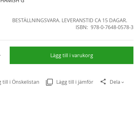
 HAMISH G
BESTÄLLNINGSVARA. LEVERANSTID CA 15 DAGAR.
ISBN
978-0-7648-0578-3
+
Lägg till i varukorg
 till i Önskelistan
Lägg till i jämför
Dela