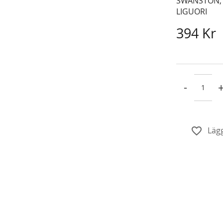
SWANSTON,
LIGUORI
394 Kr
-
Lägg