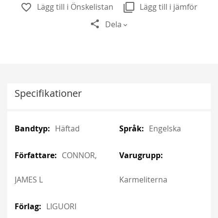
Lägg till i Önskelistan
Lägg till i jämför
Dela
Specifikationer
More
More
Häftad
Engelska
Information
Information
CONNOR,
JAMES L
Karmeliterna
LIGUORI