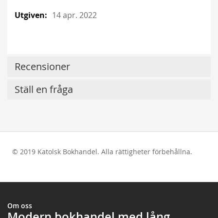
14 apr. 2022
Recensioner
Ställ en fråga
© 2019 Katolsk Bokhandel. Alla rättigheter förbehållna.
test
Om oss
Modern bokhandel med lång