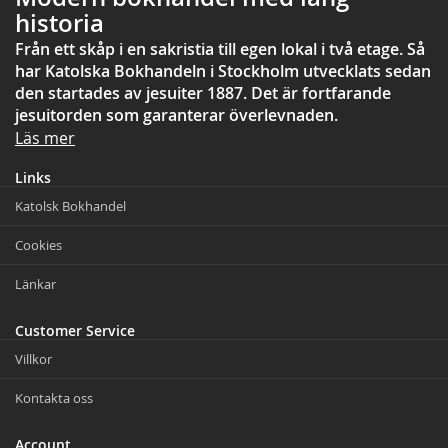
historia
Från ett skåp i en sakristia till egen lokal i två etage. Så
har Katolska Bokhandeln i Stockholm utvecklats sedan
den startades av jesuiter 1887. Det är fortfarande
jesuitorden som garanterar överlevnaden.
Läs mer
Links
Katolsk Bokhandel
Cookies
Länkar
Customer Service
Villkor
Kontakta oss
Account