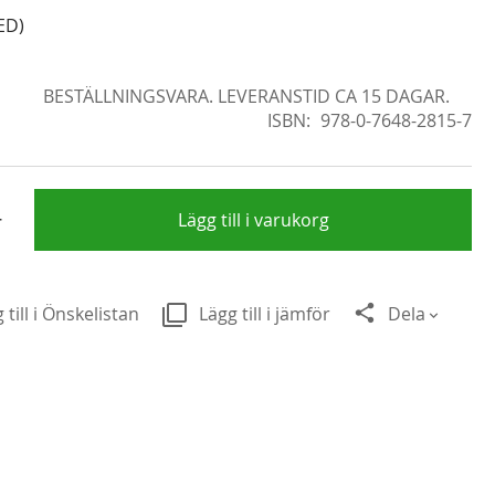
ED)
BESTÄLLNINGSVARA. LEVERANSTID CA 15 DAGAR.
ISBN
978-0-7648-2815-7
+
Lägg till i varukorg
 till i Önskelistan
Lägg till i jämför
Dela