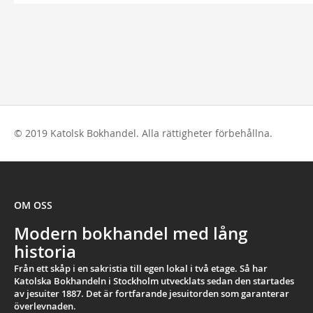
© 2019 Katolsk Bokhandel. Alla rättigheter förbehållna.
OM OSS
Modern bokhandel med lång
historia
Från ett skåp i en sakristia till egen lokal i två etage. Så har
Katolska Bokhandeln i Stockholm utvecklats sedan den startades
av jesuiter 1887. Det är fortfarande jesuitorden som garanterar
överlevnaden.