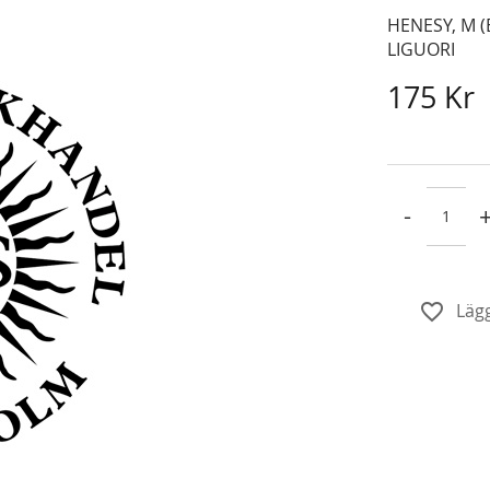
HENESY, M (
LIGUORI
175 Kr
-
Lägg