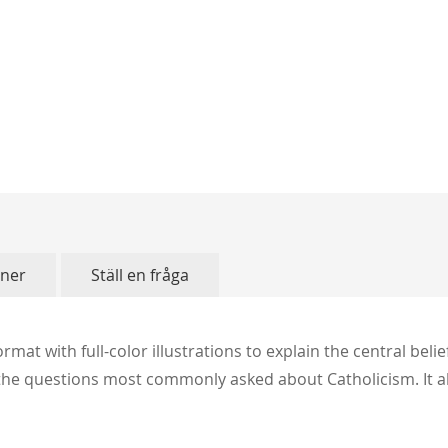
oner
Ställ en fråga
rmat with full-color illustrations to explain the central belie
he questions most commonly asked about Catholicism. It als