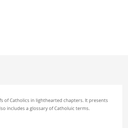
fs of Catholics in lighthearted chapters. It presents
o includes a glossary of Catholuic terms.