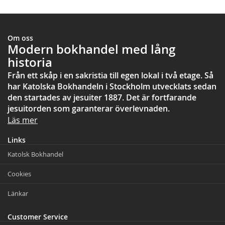
Om oss
Modern bokhandel med lång
historia
Från ett skåp i en sakristia till egen lokal i två etage. Så
har Katolska Bokhandeln i Stockholm utvecklats sedan
den startades av jesuiter 1887. Det är fortfarande
jesuitorden som garanterar överlevnaden.
Läs mer
Links
Katolsk Bokhandel
Cookies
Länkar
Customer Service