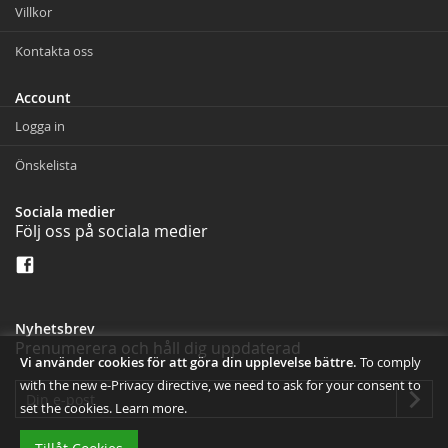
Villkor
Kontakta oss
Account
Logga in
Önskelista
Sociala medier
Följ oss på sociala medier
Nyhetsbrev
Prenumerera och håll dig uppdaterad
Vi använder cookies för att göra din upplevelse bättre.
To comply
with the new e-Privacy directive, we need to ask for your consent to
set the cookies.
Learn more
.