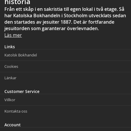
historia
Från ett skåp i en sakristia till egen lokal i två etage. Så
har Katolska Bokhandeln i Stockholm utvecklats sedan
den startades av jesuiter 1887. Det är fortfarande
jesuitorden som garanterar överlevnaden.
Läs mer
Links
Katolsk Bokhandel
Cookies
Länkar
Customer Service
Villkor
Kontakta oss
Account