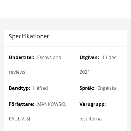
Specifikationer
More
More
Essays and
13 dec.
Information
Information
reviews
2021
Häftad
Engelska
MANKOWSKI,
PAUL V. SJ
Jesuiterna