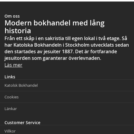
Om oss
Modern bokhandel med lång
historia
Från ett skåp i en sakristia till egen lokal i två etage. Så
har Katolska Bokhandeln i Stockholm utvecklats sedan
den startades av jesuiter 1887. Det är fortfarande
jesuitorden som garanterar överlevnaden.
Läs mer
Links
Katolsk Bokhandel
Cookies
Länkar
Customer Service
Villkor