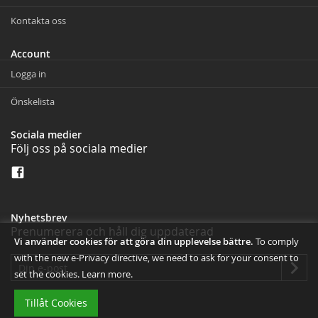
Kontakta oss
Account
Logga in
Önskelista
Sociala medier
Följ oss på sociala medier
Nyhetsbrev
Prenumerera och håll dig uppdaterad
Vi använder cookies för att göra din upplevelse bättre.
To comply
with the new e-Privacy directive, we need to ask for your consent to
set the cookies.
Learn more
.
Tillåt Cookies