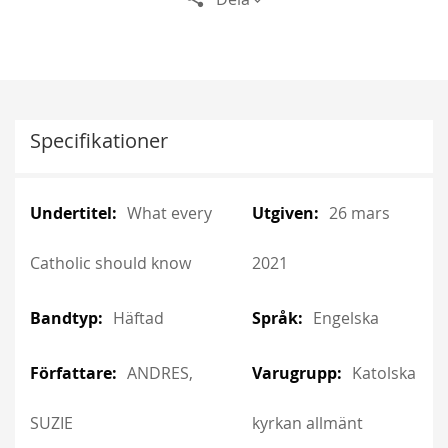
Specifikationer
More
More
What every
26 mars
Information
Information
Catholic should know
2021
Häftad
Engelska
ANDRES,
Katolska
SUZIE
kyrkan allmänt