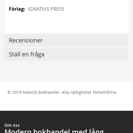
IGNATIUS PRESS
Recensioner
Ställ en fråga
© 2019 Katolsk Bokhandel. Alla rättigheter förbehållna.
test
Om oss
Modern bokhandel med lång