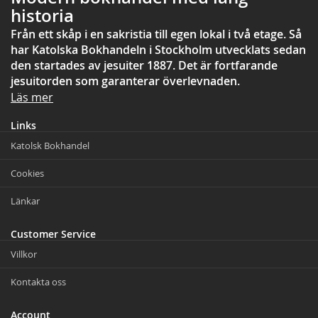
historia
Från ett skåp i en sakristia till egen lokal i två etage. Så
har Katolska Bokhandeln i Stockholm utvecklats sedan
den startades av jesuiter 1887. Det är fortfarande
jesuitorden som garanterar överlevnaden.
Läs mer
Links
Katolsk Bokhandel
Cookies
Länkar
Customer Service
Villkor
Kontakta oss
Account