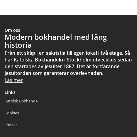
test
Om oss
Modern bokhandel med lång
historia
Från ett skåp i en sakristia till egen lokal i två etage. Så
har Katolska Bokhandeln i Stockholm utvecklats sedan
den startades av jesuiter 1887. Det är fortfarande
jesuitorden som garanterar överlevnaden.
Läs mer
Links
Katolsk Bokhandel
Cookies
Länkar