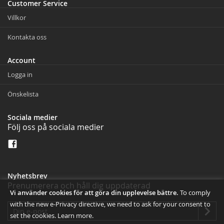
Customer Service
Villkor
Kontakta oss
Account
Logga in
Önskelista
Sociala medier
Följ oss på sociala medier
Nyhetsbrev
Prenumerera och håll dig uppdaterad
Vi använder cookies för att göra din upplevelse bättre.
To comply
with the new e-Privacy directive, we need to ask for your consent to
set the cookies.
Learn more
.