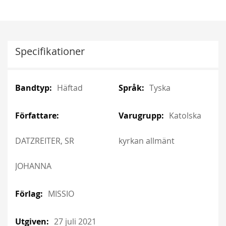
Specifikationer
More
More
Häftad
Tyska
Information
Information
Katolska
DATZREITER, SR
kyrkan allmänt
JOHANNA
MISSIO
27 juli 2021