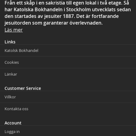
Från ett skåp i en sakristia till egen lokal i två etage. Så
har Katolska Bokhandeln i Stockholm utvecklats sedan
den startades av jesuiter 1887. Det är fortfarande
jesuitorden som garanterar överlevnaden.
Läs mer
Links
Katolsk Bokhandel
Cookies
Länkar
Customer Service
Villkor
Kontakta oss
Account
Logga in