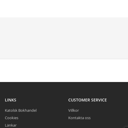
LINKS
CUSTOMER SERVICE
Katolsk Bokhandel
Villkor
Cookies
Kontakta oss
Länkar