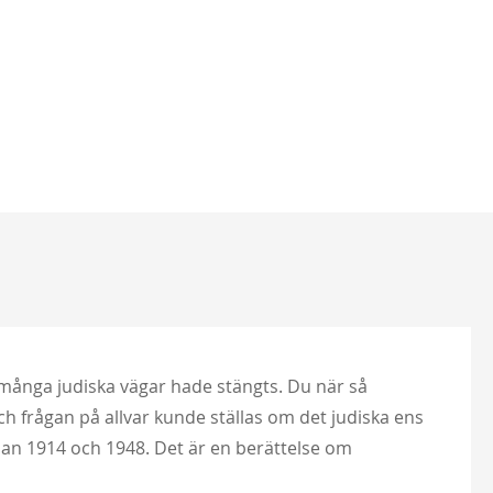
å många judiska vägar hade stängts. Du när så
och frågan på allvar kunde ställas om det judiska ens
lan 1914 och 1948. Det är en berättelse om