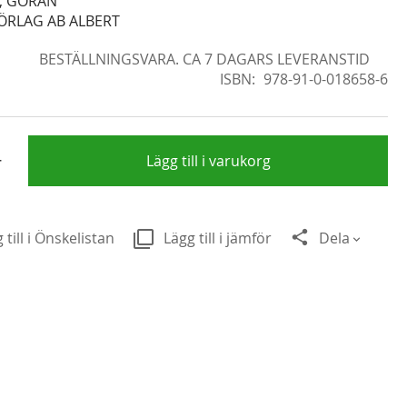
, GÖRAN
ÖRLAG AB ALBERT
BESTÄLLNINGSVARA. CA 7 DAGARS LEVERANSTID
ISBN
978-91-0-018658-6
+
Lägg till i varukorg
 till i Önskelistan
Lägg till i jämför
Dela