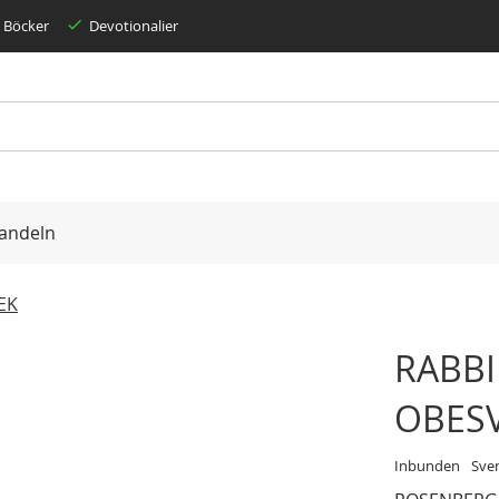
Böcker
Devotionalier
andeln
EK
RABBI
OBES
Inbunden
Sve