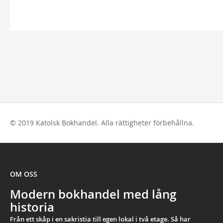
© 2019 Katolsk Bokhandel. Alla rättigheter förbehållna.
OM OSS
Modern bokhandel med lång
historia
Från ett skåp i en sakristia till egen lokal i två etage. Så har