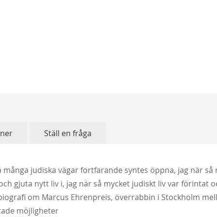
oner
Ställ en fråga
 så många judiska vägar fortfarande syntes öppna, jag när s
gjuta nytt liv i, jag när så mycket judiskt liv var förintat 
 biografi om Marcus Ehrenpreis, överrabbin i Stockholm mel
tade möjligheter