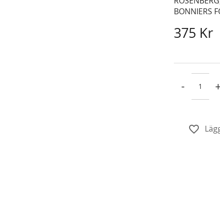
ROSENBERG
BONNIERS F
375 Kr
-
Lägg