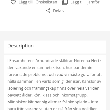
Lägg till i Önskelistan
Lägg till i jämför
Dela
Description
I Ensamhetens århundrade skildrar Noreena Hertz
den växande ensamhetskrisen, hur pandemin
förvärrade problemet och vad vi måste göra för att
hålla samman i en värld som glider isär. Känslor av
isolering och främlingskap finns över hela världen
oavsett ålder, kön, klass och inkomstgrupp.
Människor känner sig alltmer frånkopplade – inte
bara från varandra utan också från sina politiker,