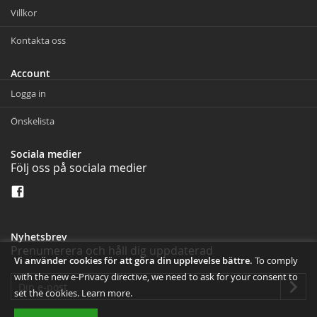
Villkor
Kontakta oss
Account
Logga in
Önskelista
Sociala medier
Följ oss på sociala medier
Nyhetsbrev
Prenumerera och håll dig uppdaterad
Vi använder cookies för att göra din upplevelse bättre.
To comply
with the new e-Privacy directive, we need to ask for your consent to
set the cookies.
Learn more
.