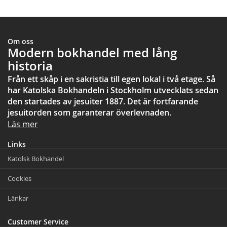
Om oss
Modern bokhandel med lång
historia
Från ett skåp i en sakristia till egen lokal i två etage. Så
har Katolska Bokhandeln i Stockholm utvecklats sedan
den startades av jesuiter 1887. Det är fortfarande
jesuitorden som garanterar överlevnaden.
Läs mer
Links
Katolsk Bokhandel
Cookies
Länkar
Customer Service