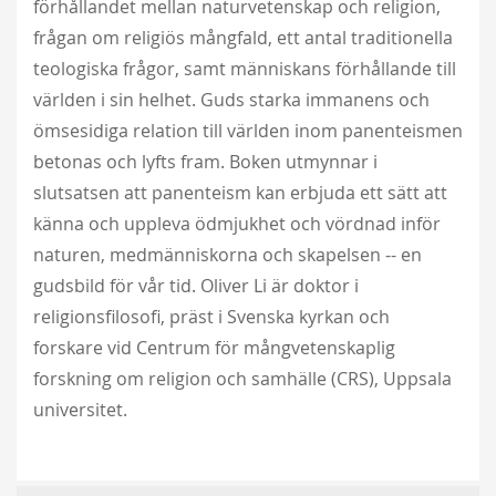
förhållandet mellan naturvetenskap och religion,
frågan om religiös mångfald, ett antal traditionella
teologiska frågor, samt människans förhållande till
världen i sin helhet. Guds starka immanens och
ömsesidiga relation till världen inom panenteismen
betonas och lyfts fram. Boken utmynnar i
slutsatsen att panenteism kan erbjuda ett sätt att
känna och uppleva ödmjukhet och vördnad inför
naturen, medmänniskorna och skapelsen -- en
gudsbild för vår tid. Oliver Li är doktor i
religionsfilosofi, präst i Svenska kyrkan och
forskare vid Centrum för mångvetenskaplig
forskning om religion och samhälle (CRS), Uppsala
universitet.