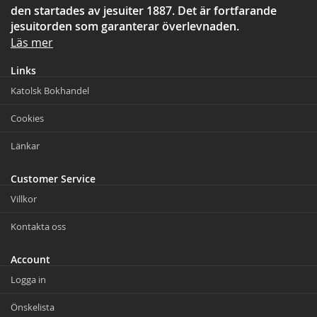
den startades av jesuiter 1887. Det är fortfarande
jesuitorden som garanterar överlevnaden.
Läs mer
Links
Katolsk Bokhandel
Cookies
Länkar
Customer Service
Villkor
Kontakta oss
Account
Logga in
Önskelista