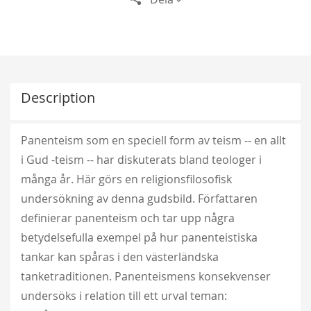
Description
Panenteism som en speciell form av teism -- en allt
i Gud -teism -- har diskuterats bland teologer i
många år. Här görs en religionsfilosofisk
undersökning av denna gudsbild. Författaren
definierar panenteism och tar upp några
betydelsefulla exempel på hur panenteistiska
tankar kan spåras i den västerländska
tanketraditionen. Panenteismens konsekvenser
undersöks i relation till ett urval teman: