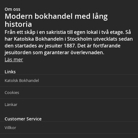
Om oss
Modern bokhandel med lång
historia
Från ett skåp i en sakristia till egen lokal i två etage. Så
har Katolska Bokhandeln i Stockholm utvecklats sedan
den startades av jesuiter 1887. Det är fortfarande
jesuitorden som garanterar överlevnaden.
Läs mer
Links
Katolsk Bokhandel
Cookies
Länkar
Customer Service
Villkor