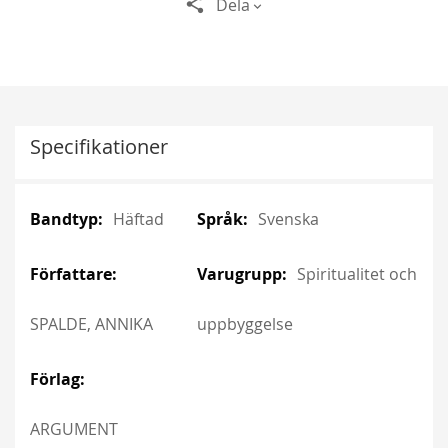
Dela
Specifikationer
More
More
Häftad
Svenska
Information
Information
Spiritualitet och
SPALDE, ANNIKA
uppbyggelse
ARGUMENT