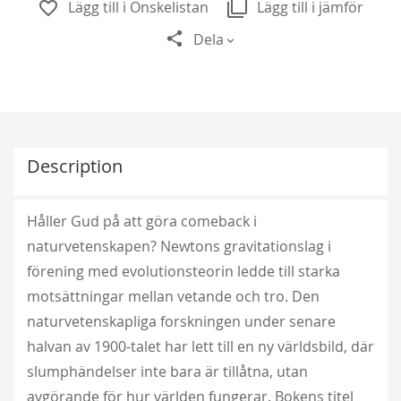
Lägg till i Önskelistan
Lägg till i jämför
Dela
Description
Håller Gud på att göra comeback i
naturvetenskapen? Newtons gravitationslag i
förening med evolutionsteorin ledde till starka
motsättningar mellan vetande och tro. Den
naturvetenskapliga forskningen under senare
halvan av 1900-talet har lett till en ny världsbild, där
slumphändelser inte bara är tillåtna, utan
avgörande för hur världen fungerar. Bokens titel