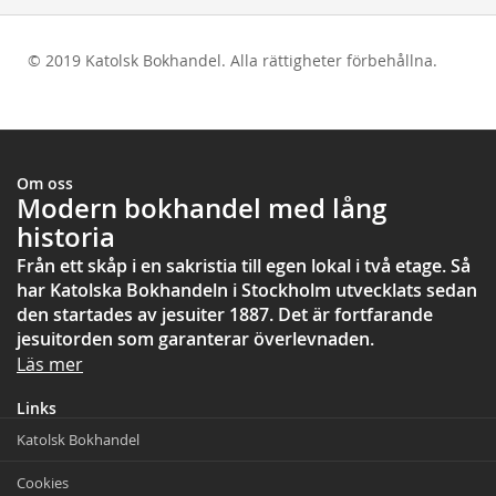
© 2019 Katolsk Bokhandel. Alla rättigheter förbehållna.
test
Om oss
Modern bokhandel med lång
historia
Från ett skåp i en sakristia till egen lokal i två etage. Så
har Katolska Bokhandeln i Stockholm utvecklats sedan
den startades av jesuiter 1887. Det är fortfarande
jesuitorden som garanterar överlevnaden.
Läs mer
Links
Katolsk Bokhandel
Cookies