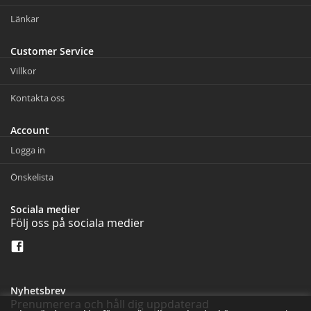
Länkar
Customer Service
Villkor
Kontakta oss
Account
Logga in
Önskelista
Sociala medier
Följ oss på sociala medier
Nyhetsbrev
Prenumerera och håll dig uppdaterad