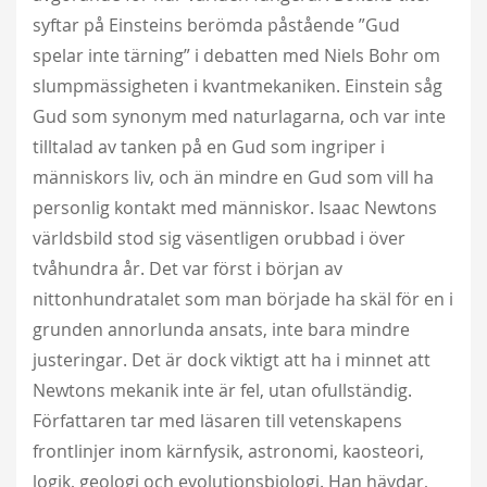
syftar på Einsteins berömda påstående ”Gud
spelar inte tärning” i debatten med Niels Bohr om
slumpmässigheten i kvantmekaniken. Einstein såg
Gud som synonym med naturlagarna, och var inte
tilltalad av tanken på en Gud som ingriper i
människors liv, och än mindre en Gud som vill ha
personlig kontakt med människor. Isaac Newtons
världsbild stod sig väsentligen orubbad i över
tvåhundra år. Det var först i början av
nittonhundratalet som man började ha skäl för en i
grunden annorlunda ansats, inte bara mindre
justeringar. Det är dock viktigt att ha i minnet att
Newtons mekanik inte är fel, utan ofullständig.
Författaren tar med läsaren till vetenskapens
frontlinjer inom kärnfysik, astronomi, kaosteori,
logik, geologi och evolutionsbiologi. Han hävdar,