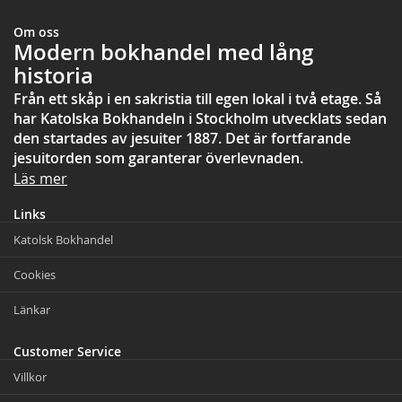
Om oss
Modern bokhandel med lång
historia
Från ett skåp i en sakristia till egen lokal i två etage. Så
har Katolska Bokhandeln i Stockholm utvecklats sedan
den startades av jesuiter 1887. Det är fortfarande
jesuitorden som garanterar överlevnaden.
Läs mer
Links
Katolsk Bokhandel
Cookies
Länkar
Customer Service
Villkor