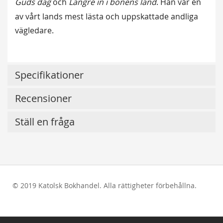
Guds dag
och
Längre in i bönens land
. Han var en
av vårt lands mest lästa och uppskattade andliga
vägledare.
Specifikationer
Recensioner
Ställ en fråga
© 2019 Katolsk Bokhandel. Alla rättigheter förbehållna.
test