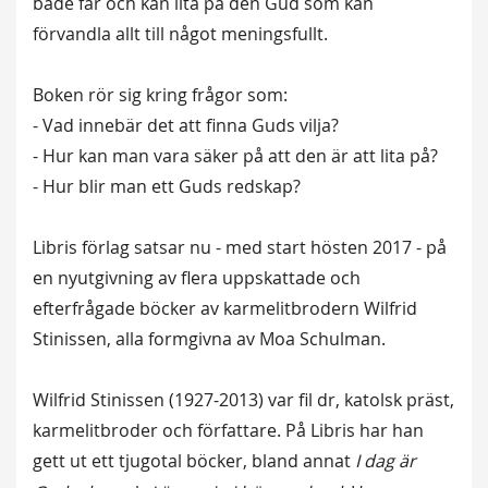
både får och kan lita på den Gud som kan
förvandla allt till något meningsfullt.
Boken rör sig kring frågor som:
- Vad innebär det att finna Guds vilja?
- Hur kan man vara säker på att den är att lita på?
- Hur blir man ett Guds redskap?
Libris förlag satsar nu - med start hösten 2017 - på
en nyutgivning av flera uppskattade och
efterfrågade böcker av karmelitbrodern Wilfrid
Stinissen, alla formgivna av Moa Schulman.
Wilfrid Stinissen (1927-2013) var fil dr, katolsk präst,
karmelitbroder och författare. På Libris har han
gett ut ett tjugotal böcker, bland annat
I dag är