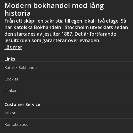
Modern bokhandel med lång
historia
Från ett skåp i en sakristia till egen lokal i två etage. Så
har Katolska Bokhandeln i Stockholm utvecklats sedan
den startades av jesuiter 1887. Det är fortfarande
jesuitorden som garanterar överlevnaden.
Läs mer
Links
Katolsk Bokhandel
Cookies
Länkar
Customer Service
Villkor
Kontakta oss