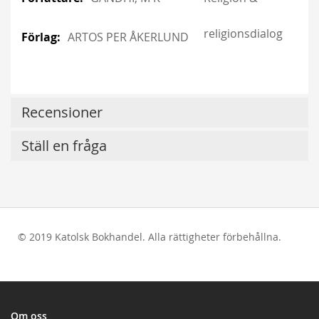
religionsdialog
ARTOS PER ÅKERLUND
Recensioner
Ställ en fråga
© 2019 Katolsk Bokhandel. Alla rättigheter förbehållna.
test
Om oss