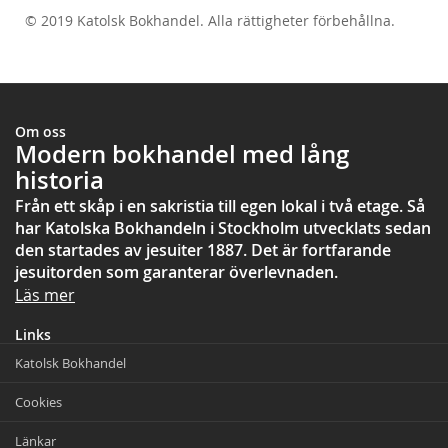
© 2019 Katolsk Bokhandel. Alla rättigheter förbehållna.
test
Om oss
Modern bokhandel med lång
historia
Från ett skåp i en sakristia till egen lokal i två etage. Så
har Katolska Bokhandeln i Stockholm utvecklats sedan
den startades av jesuiter 1887. Det är fortfarande
jesuitorden som garanterar överlevnaden.
Läs mer
Links
Katolsk Bokhandel
Cookies
Länkar