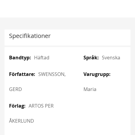
Specifikationer
More
More
Häftad
Svenska
Information
Information
SWENSSON,
GERD
Maria
ARTOS PER
ÅKERLUND