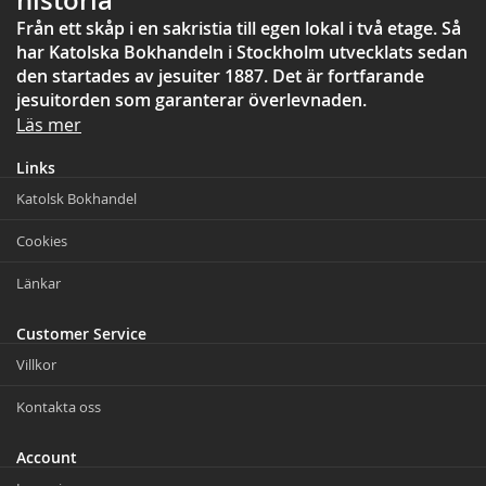
historia
Från ett skåp i en sakristia till egen lokal i två etage. Så
har Katolska Bokhandeln i Stockholm utvecklats sedan
den startades av jesuiter 1887. Det är fortfarande
jesuitorden som garanterar överlevnaden.
Läs mer
Links
Katolsk Bokhandel
Cookies
Länkar
Customer Service
Villkor
Kontakta oss
Account