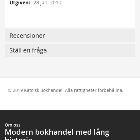
28 jan. 2010
Recensioner
Ställ en fråga
© 2019 Katolsk Bokhandel. Alla rättigheter förbehållna.
test
Om oss
Modern bokhandel med lång