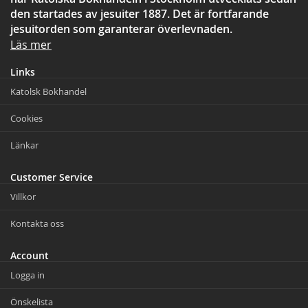
den startades av jesuiter 1887. Det är fortfarande
jesuitorden som garanterar överlevnaden.
Läs mer
Links
Katolsk Bokhandel
Cookies
Länkar
Customer Service
Villkor
Kontakta oss
Account
Logga in
Önskelista