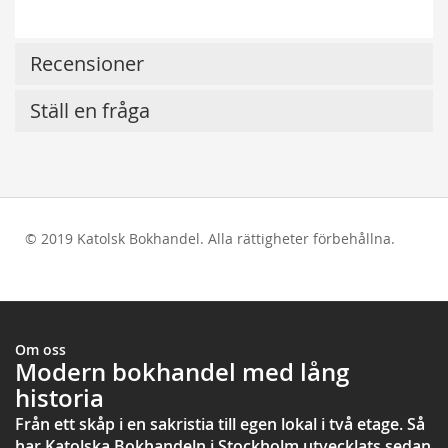
Recensioner
Ställ en fråga
© 2019 Katolsk Bokhandel. Alla rättigheter förbehållna.
test
Om oss
Modern bokhandel med lång
historia
Från ett skåp i en sakristia till egen lokal i två etage. Så
har Katolska Bokhandeln i Stockholm utvecklats sedan