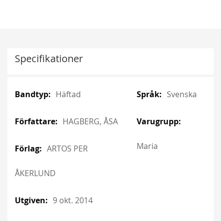
Specifikationer
More
More
Häftad
Svenska
Information
Information
HAGBERG, ÅSA
Maria
ARTOS PER
ÅKERLUND
9 okt. 2014