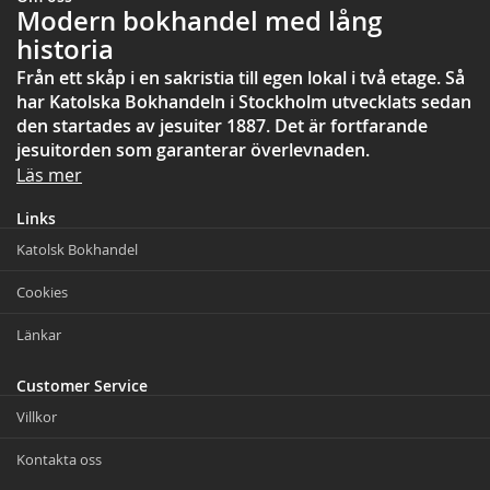
Modern bokhandel med lång
historia
Från ett skåp i en sakristia till egen lokal i två etage. Så
har Katolska Bokhandeln i Stockholm utvecklats sedan
den startades av jesuiter 1887. Det är fortfarande
jesuitorden som garanterar överlevnaden.
Läs mer
Links
Katolsk Bokhandel
Cookies
Länkar
Customer Service
Villkor
Kontakta oss