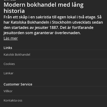
Modern bokhandel med lång
historia
Från ett skåp i en sakristia till egen lokal i två etage. Så
har Katolska Bokhandeln i Stockholm utvecklats sedan
den startades av jesuiter 1887. Det är fortfarande
jesuitorden som garanterar överlevnaden.
Läs mer
Links
Katolsk Bokhandel
Cookies
Länkar
Customer Service
Villkor
Kontakta oss