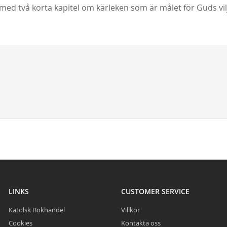
med två korta kapitel om kärleken som är målet för Guds vil
LINKS
CUSTOMER SERVICE
Katolsk Bokhandel
Villkor
Cookies
Kontakta oss