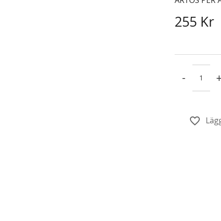
255 Kr
-
Lägg