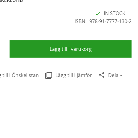
IN STOCK
ISBN
978-91-7777-130-2
+
Lägg till i varukorg
 till i Önskelistan
Lägg till i jämför
Dela