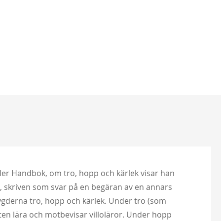
ller Handbok, om tro, hopp och kärlek visar han
ro, skriven som svar på en begäran av en annars
ygderna tro, hopp och kärlek. Under tro (som
en lära och motbevisar villoläror. Under hopp