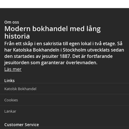
Om oss
Modern bokhandel med lång
historia
Från ett skåp i en sakristia till egen lokal i två etage. Så
har Katolska Bokhandeln i Stockholm utvecklats sedan
den startades av jesuiter 1887. Det är fortfarande
jesuitorden som garanterar överlevnaden.
Läs mer
Links
Katolsk Bokhandel
Cookies
Länkar
Customer Service