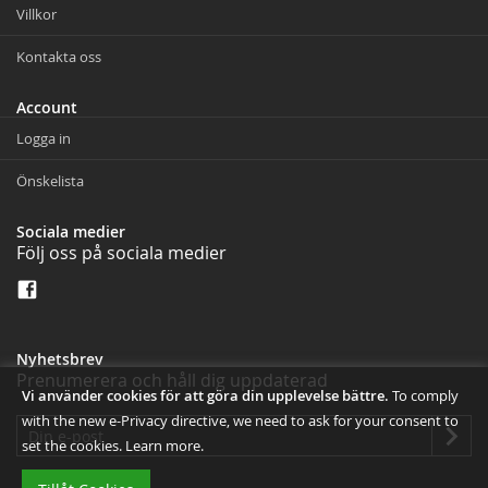
Villkor
Kontakta oss
Account
Logga in
Önskelista
Sociala medier
Följ oss på sociala medier
Nyhetsbrev
Prenumerera och håll dig uppdaterad
Vi använder cookies för att göra din upplevelse bättre.
To comply
with the new e-Privacy directive, we need to ask for your consent to
set the cookies.
Learn more
.