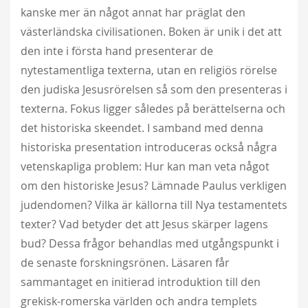
kanske mer än något annat har präglat den
västerländska civilisationen. Boken är unik i det att
den inte i första hand presenterar de
nytestamentliga texterna, utan en religiös rörelse
den judiska Jesusrörelsen så som den presenteras i
texterna. Fokus ligger således på berättelserna och
det historiska skeendet. I samband med denna
historiska presentation introduceras också några
vetenskapliga problem: Hur kan man veta något
om den historiske Jesus? Lämnade Paulus verkligen
judendomen? Vilka är källorna till Nya testamentets
texter? Vad betyder det att Jesus skärper lagens
bud? Dessa frågor behandlas med utgångspunkt i
de senaste forskningsrönen. Läsaren får
sammantaget en initierad introduktion till den
grekisk-romerska världen och andra templets