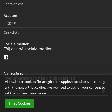
Kontakta oss
Account
Logga in
Önskelista
Sociala medier
Följ oss på sociala medier
Nyhetsbrev
Prenumerera och håll dig uppdaterad
Vi använder cookies för att göra din upplevelse bättre.
To comply
with the new e-Privacy directive, we need to ask for your consent to
set the cookies.
Learn more
.
Tillåt Cookies