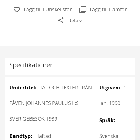
Lägg till i Önskelistan
Lägg till i jämför
Dela
Specifikationer
More
More
TAL OCH TEXTER FRÅN
1
Information
Information
PÅVEN JOHANNES PAULUS II:S
jan. 1990
SVERIGEBESÖK 1989
Häftad
Svenska