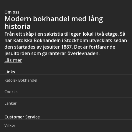
Om oss
Modern bokhandel med lång
historia
Från ett skåp i en sakristia till egen lokal i två etage. Så
har Katolska Bokhandeln i Stockholm utvecklats sedan
den startades av jesuiter 1887. Det är fortfarande
jesuitorden som garanterar överlevnaden.
Läs mer
Links
Katolsk Bokhandel
Cookies
Länkar
Customer Service
Villkor