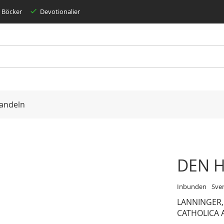
Böcker
Devotionalier
andeln
DEN H
Inbunden
Sve
LANNINGER
CATHOLICA 