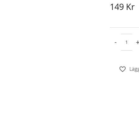
149 Kr
-
Lägg