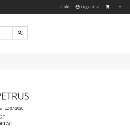
Jämför
Logga in
account_circle
Search
 PETRUS
a
22-07-2020
NGT
ÖRLAG