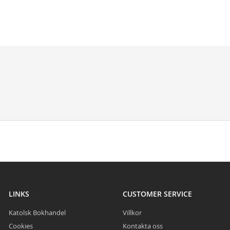
LINKS
CUSTOMER SERVICE
Katolsk Bokhandel
Villkor
Cookies
Kontakta oss