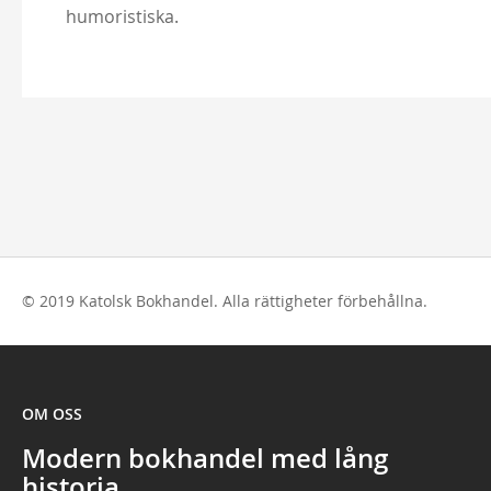
humoristiska.
© 2019 Katolsk Bokhandel. Alla rättigheter förbehållna.
OM OSS
Modern bokhandel med lång
historia