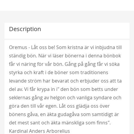
Description
Oremus - Låt oss be! Som kristna är vi inbjudna till
ständig bön. När vi läser bönerna i denna bönbok
får vi näring för vår bön. Gång på gång får vi söka
styrka och kraft i de böner som traditionens
levande ström har bevarat och erbjuder oss att ta
del av. Vi får krypa in i" den bön som betts under
seklernas gång av helgon och vanliga syndare och
göra den till vår egen. Låt oss glädja oss över
bönens gåva, en äkta gudagåva som samtidigt är
det mest sant och äkta mänskliga som finns".
Kardinal Anders Arborelius