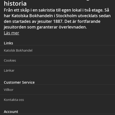
historia
Från ett skåp i en sakristia till egen lokal i två etage. Så
har Katolska Bokhandeln i Stockholm utvecklats sedan
den startades av jesuiter 1887. Det är fortfarande
jesuitorden som garanterar överlevnaden.
Läs mer
Links
Katolsk Bokhandel
Cookies
Länkar
Customer Service
Villkor
Kontakta oss
Account