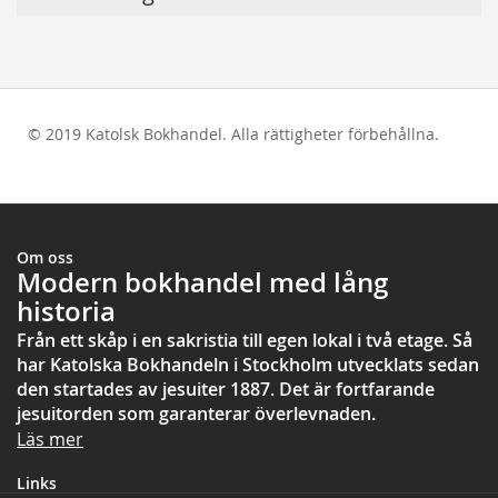
© 2019 Katolsk Bokhandel. Alla rättigheter förbehållna.
test
Om oss
Modern bokhandel med lång
historia
Från ett skåp i en sakristia till egen lokal i två etage. Så
har Katolska Bokhandeln i Stockholm utvecklats sedan
den startades av jesuiter 1887. Det är fortfarande
jesuitorden som garanterar överlevnaden.
Läs mer
Links