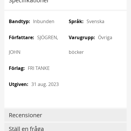
Specifikationer
More
More
Inbunden
Svenska
Information
Information
SJÖGREN,
Övriga
JOHN
böcker
FRI TANKE
31 aug. 2023
Recensioner
Ställ en fråga