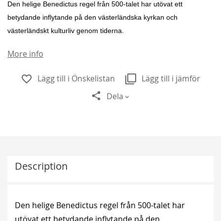
Den helige Benedictus regel från 500-talet har utövat ett
betydande inflytande på den västerländska kyrkan och
västerländskt kulturliv genom tiderna.
More info
Lägg till i Önskelistan
Lägg till i jämför
Dela
Description
Den helige Benedictus regel från 500-talet har
utövat ett betydande inflytande på den