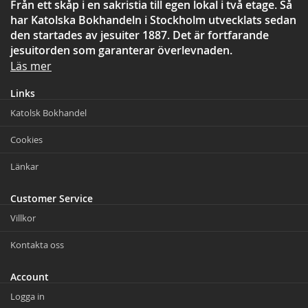
Från ett skåp i en sakristia till egen lokal i två etage. Så
har Katolska Bokhandeln i Stockholm utvecklats sedan
den startades av jesuiter 1887. Det är fortfarande
jesuitorden som garanterar överlevnaden.
Läs mer
Links
Katolsk Bokhandel
Cookies
Länkar
Customer Service
Villkor
Kontakta oss
Account
Logga in