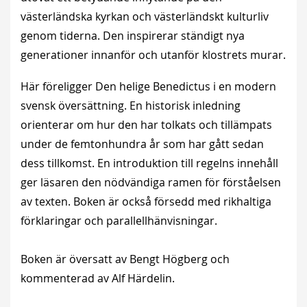
västerländska kyrkan och västerländskt kulturliv
genom tiderna. Den inspirerar ständigt nya
generationer innanför och utanför klostrets murar.
Här föreligger Den helige Benedictus i en modern
svensk översättning. En historisk inledning
orienterar om hur den har tolkats och tillämpats
under de femtonhundra år som har gått sedan
dess tillkomst. En introduktion till regelns innehåll
ger läsaren den nödvändiga ramen för förståelsen
av texten. Boken är också försedd med rikhaltiga
förklaringar och parallellhänvisningar.
Boken är översatt av Bengt Högberg och
kommenterad av Alf Härdelin.