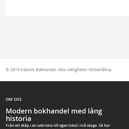
© 2019 Katolsk Bokhandel. Alla rättigheter förbehållna.
OM OSS
Modern bokhandel med lång
historia
Från ett skåp i en sakristia till egen lokal i två etage. Så har