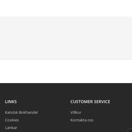
LINKS
CUSTOMER SERVICE
Katolsk Bokhandel
Villkor
Cookies
Kontakta oss
Länkar