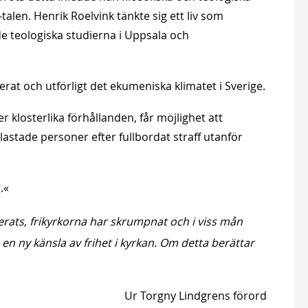
talen. Henrik Roelvink tänkte sig ett liv som
de teologiska studierna i Uppsala och
erat och utförligt det ekumeniska klimatet i Sverige.
 klosterlika förhållanden, får möjlighet att
elastade personer efter fullbordat straff utanför
.«
erats, frikyrkorna har skrumpnat och i viss mån
 en ny känsla av frihet i kyrkan. Om detta berättar
Ur Torgny Lindgrens förord