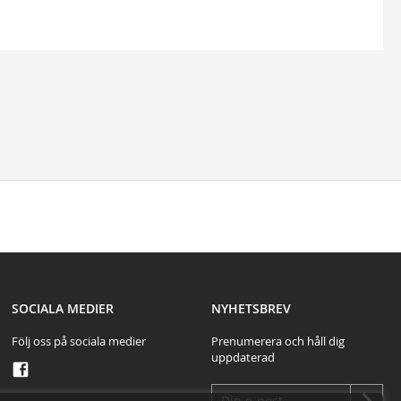
test
SOCIALA MEDIER
NYHETSBREV
Följ oss på sociala medier
Prenumerera och håll dig
uppdaterad