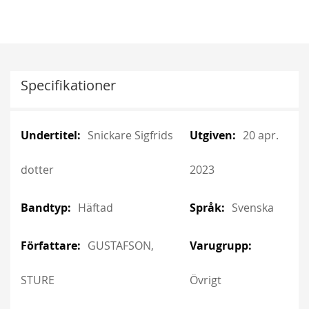
Specifikationer
More
More
Snickare Sigfrids
20 apr.
Information
Information
dotter
2023
Häftad
Svenska
GUSTAFSON,
STURE
Övrigt