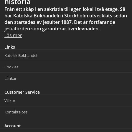
historia
Från ett skåp i en sakristia till egen lokal i två etage. Så
har Katolska Bokhandeln i Stockholm utvecklats sedan
den startades av jesuiter 1887. Det är fortfarande
jesuitorden som garanterar överlevnaden.
Läs mer
Links
Katolsk Bokhandel
Cookies
Länkar
Customer Service
Villkor
Kontakta oss
Account