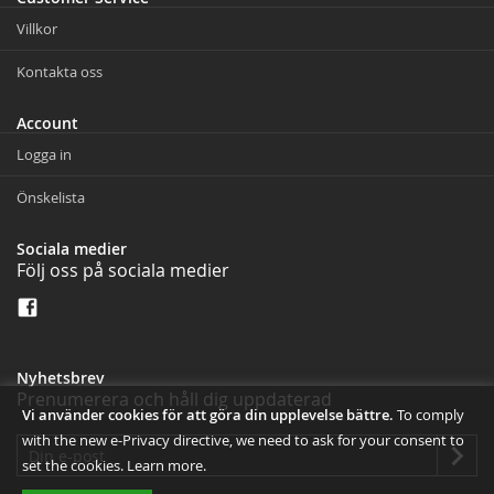
Villkor
Kontakta oss
Account
Logga in
Önskelista
Sociala medier
Följ oss på sociala medier
Nyhetsbrev
Prenumerera och håll dig uppdaterad
Vi använder cookies för att göra din upplevelse bättre.
To comply
with the new e-Privacy directive, we need to ask for your consent to
set the cookies.
Learn more
.