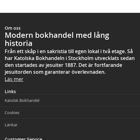
Om oss
Modern bokhandel med lång
historia
Från ett skåp i en sakristia till egen lokal i två etage. Så
har Katolska Bokhandeln i Stockholm utvecklats sedan
den startades av jesuiter 1887. Det är fortfarande
jesuitorden som garanterar överlevnaden.
Läs mer
Links
Katolsk Bokhandel
Cookies
Länkar
Customer Service