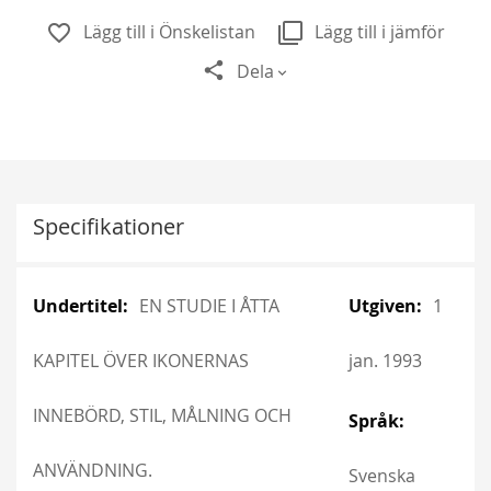
Lägg till i Önskelistan
Lägg till i jämför
Dela
Specifikationer
More
More
EN STUDIE I ÅTTA
1
Information
Information
KAPITEL ÖVER IKONERNAS
jan. 1993
INNEBÖRD, STIL, MÅLNING OCH
ANVÄNDNING.
Svenska